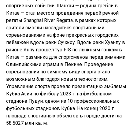
спортивных событий. Шанхай — родина гребли в
Китае — стал местом проведения первой речной
регаты Shanghai River Regatta, в рамках которых
зрители смогли насладиться спортивными
соревнованиями на фоне прекрасных городских
пейзажей вдоль реки Сучжоу. Вдоль реки Хуанпу в
районе Янпу прошел тур FIS по лыжным гонкам в
Китае — разминка для спортсменов перед зимними
Олимпийскими играми в Пекине. Проведение
соревнований по зимнему виду спорта стало
возможным благодаря новым технологиям.
Управление спорта провело презентацию эмблемы
Кубка Азии по футболу 2023 г. на футбольном
стадионе Пудун, одном из 10 профессиональных
футбольных стадионов Кубка. На конец 2020 г.
площадь спортивных объектов в городе достигла
58,5027 млн кв. м.