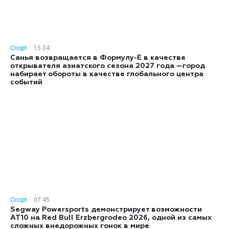
Спорт
15:04
Санья возвращается в Формулу-E в качестве
открывателя азиатского сезона 2027 года —город
набирает обороты в качестве глобального центра
событий
Спорт
07:45
Segway Powersports демонстрирует возможности
AT10 на Red Bull Erzbergrodeo 2026, одной из самых
сложных внедорожных гонок в мире