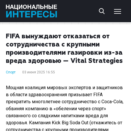
FIFA вынуждают отказаться от
сотрудничества с крупными
производителями газировки из-за
вреда здоровью — Vital Strategies
Спорт
03 июня 2025 16:55
Мощная коалиция мировых экспертов и защитников
в области здравоохранения призывает FIFA
прекратить многолетнее сотрудничество с Coca-Cola,
обвиняя компанию в «обелении через спорт»
связанного со сладкими напитками вреда для
здоровья. Кампания Kick Big Soda Out (откажитесь от
сотрудничества с крупными производителями