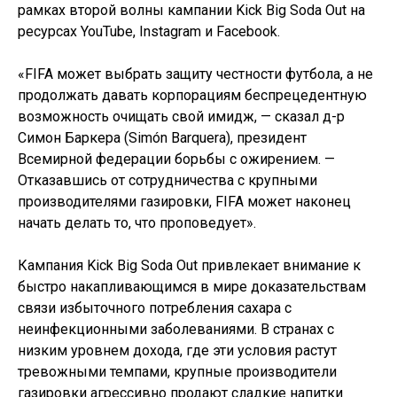
рамках второй волны кампании Kick Big Soda Out на
ресурсах YouTube, Instagram и Facebook.
«FIFA может выбрать защиту честности футбола, а не
продолжать давать корпорациям беспрецедентную
возможность очищать свой имидж, — сказал д-р
Симон Баркера (Simón Barquera), президент
Всемирной федерации борьбы с ожирением. —
Отказавшись от сотрудничества с крупными
производителями газировки, FIFA может наконец
начать делать то, что проповедует».
Кампания Kick Big Soda Out привлекает внимание к
быстро накапливающимся в мире доказательствам
связи избыточного потребления сахара с
неинфекционными заболеваниями. В странах с
низким уровнем дохода, где эти условия растут
тревожными темпами, крупные производители
газировки агрессивно продают сладкие напитки