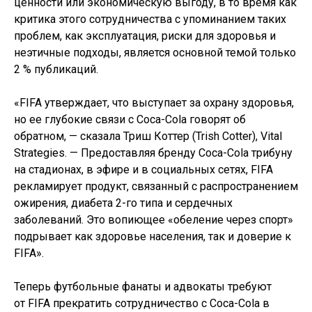
ценности или экономическую выгоду, в то время как
критика этого сотрудничества с упоминанием таких
проблем, как эксплуатация, риски для здоровья и
неэтичные подходы, является основной темой только
2 % публикаций.
«FIFA утверждает, что выступает за охрану здоровья,
но ее глубокие связи с Coca-Cola говорят об
обратном, — сказала Триш Коттер (Trish Cotter), Vital
Strategies. — Предоставляя бренду Coca-Cola трибуну
на стадионах, в эфире и в социальных сетях, FIFA
рекламирует продукт, связанный с распространением
ожирения, диабета 2-го типа и сердечных
заболеваний. Это вопиющее «обеление через спорт»
подрывает как здоровье населения, так и доверие к
FIFA».
Теперь футбольные фанаты и адвокаты требуют
от FIFA прекратить сотрудничество с Coca-Cola в