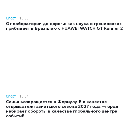
Спорт
18:30
От лаборатории до дороги: как наука о тренировках
прибывает в Бразилию с HUAWEI WATCH GT Runner 2
Спорт
15:04
Санья возвращается в Формулу-E в качестве
открывателя азиатского сезона 2027 года —город
набирает обороты в качестве глобального центра
событий