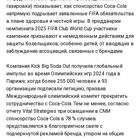
газировки) показывает, как спонсорство Coca-Cola
напрямую подрывает заявленные FIFA обязательства
в плане здоровья и честной игры. В преддверии
чемпионата 2025 FIFA Club World Cup участники
кампании призывают к немедленным действиям для
защиты болельщиков, особенно детей, от вводящих в
заблуждение ассоциаций, связанных с брендами.
Компания Kick Big Soda Out получила глобальный
импульс во время Олимпийских игр 2024 года в
Париже, когда более 255 000 человек и 93
организации подписали петицию, призвав
Международный олимпийский комитет прекратить
сотрудничество с Coca-Cola. Тем не менее, согласно
отчету Vital Strategies при освещении в СМИ
спонсорство Coca-Cola в 78 % случаев
представляется в благоприятном свете с
подчеркнутой рекламой бренда, упором на общие