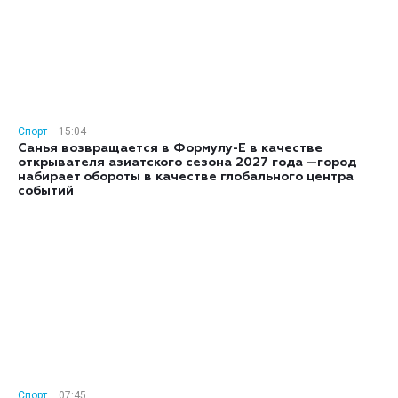
Спорт
15:04
Санья возвращается в Формулу-E в качестве
открывателя азиатского сезона 2027 года —город
набирает обороты в качестве глобального центра
событий
Спорт
07:45