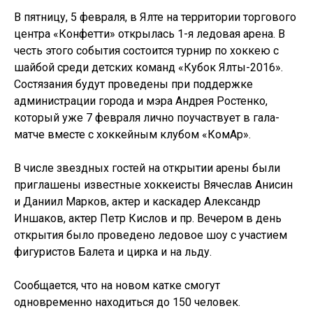
В пятницу, 5 февраля, в Ялте на территории торгового
центра «Конфетти» открылась 1-я ледовая арена. В
честь этого события состоится турнир по хоккею с
шайбой среди детских команд «Кубок Ялты-2016».
Состязания будут проведены при поддержке
администрации города и мэра Андрея Ростенко,
который уже 7 февраля лично поучаствует в гала-
матче вместе с хоккейным клубом «КомАр».
В числе звездных гостей на открытии арены были
приглашены известные хоккеисты Вячеслав Анисин
и Даниил Марков, актер и каскадер Александр
Иншаков, актер Петр Кислов и пр. Вечером в день
открытия было проведено ледовое шоу с участием
фигуристов Балета и цирка и на льду.
Сообщается, что на новом катке смогут
одновременно находиться до 150 человек.