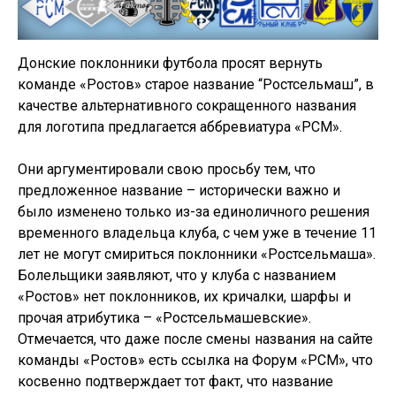
Донские поклонники футбола просят вернуть
команде «Ростов» старое название “Ростсельмаш”, в
качестве альтернативного сокращенного названия
для логотипа предлагается аббревиатура «РСМ».
Они аргументировали свою просьбу тем, что
предложенное название – исторически важно и
было изменено только из-за единоличного решения
временного владельца клуба, с чем уже в течение 11
лет не могут смириться поклонники «Ростсельмаша».
Болельщики заявляют, что у клуба с названием
«Ростов» нет поклонников, их кричалки, шарфы и
прочая атрибутика – «Ростсельмашевские».
Отмечается, что даже после смены названия на сайте
команды «Ростов» есть ссылка на Форум «РСМ», что
косвенно подтверждает тот факт, что название