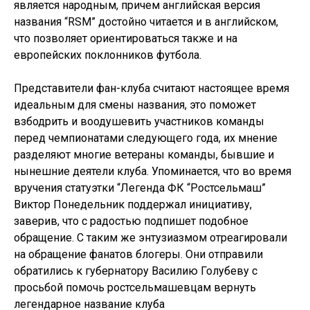
является народным, причем английская версия
названия “RSM” достойно читается и в английском,
что позволяет ориентироваться также и на
европейских поклонников футбола.
Представители фан-клуба считают настоящее время
идеальным для смены названия, это поможет
взбодрить и воодушевить участников команды
перед чемпионатами следующего года, их мнение
разделяют многие ветераны команды, бывшие и
нынешние деятели клуба. Упоминается, что во время
вручения статуэтки “Легенда ФК “Ростсельмаш”
Виктор Понедельник поддержал инициативу,
заверив, что с радостью подпишет подобное
обращение. С таким же энтузиазмом отреагировали
на обращение фанатов блогеры. Они отправили
обратились к губернатору Василию Голубеву с
просьбой помочь ростсельмашевцам вернуть
легендарное название клуба