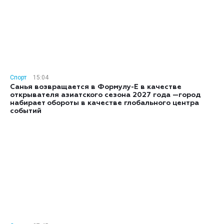
Спорт
15:04
Санья возвращается в Формулу-E в качестве
открывателя азиатского сезона 2027 года —город
набирает обороты в качестве глобального центра
событий