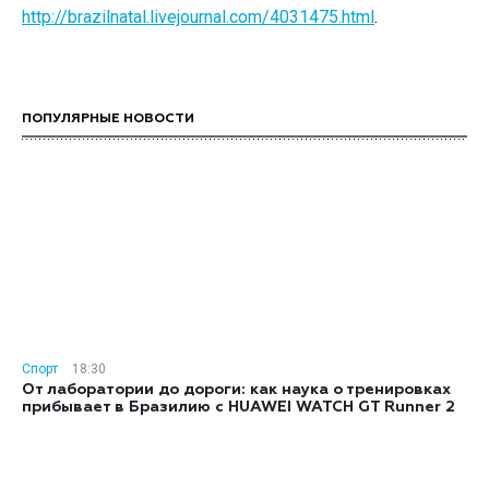
http://brazilnatal.livejournal.com/4031475.html
.
ПОПУЛЯРНЫЕ НОВОСТИ
Спорт
18:30
От лаборатории до дороги: как наука о тренировках
прибывает в Бразилию с HUAWEI WATCH GT Runner 2