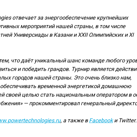
ogies отвечает за энергообеспечение крупнейших
ртивных мероприятий нашей страны, в том числе
ней Универсиады в Казани и XXII Олимпийских и XI
 тем, что даёт уникальный шанс команде любого уро
азиться и победить грандов. Турнир является действ
лых городов нашей страны. Это очень близко нам,
о обеспечивать временной энергетикой домашнюю
ей своей целью стать национальным оператором в о
абжения» — прокомментировал генеральный директ
w.powertechnologies.ru
, а также в
Facebook
и Twitter.