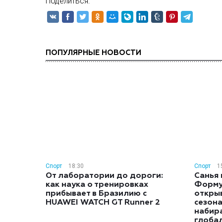
Поделиться:
ПОПУЛЯРНЫЕ НОВОСТИ
Спорт
18:30
Спорт
1
От лаборатории до дороги:
Санья 
как наука о тренировках
Форму
прибывает в Бразилию с
откры
HUAWEI WATCH GT Runner 2
сезон
набира
глоба