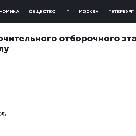
НОМИКА
ОБЩЕСТВО
IT
МОСКВА
ПЕТЕРБУРГ
ючительного отборочного эт
лу