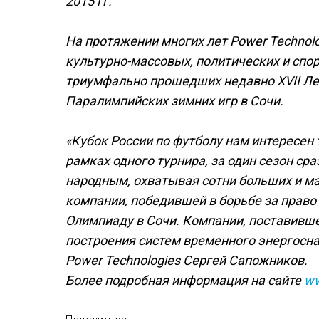
2015 гг.
На протяжении многих лет Power Technol
культурно-массовых, политических и спо
триумфально прошедших недавно XVII Лет
Паралимпийских зимних игр в Сочи.
«Кубок России по футболу нам интересен
рамках одного турнира, за один сезон ср
народным, охватывая сотни больших и ма
компании, победившей в борьбе за прав
Олимпиаду в Сочи. Компании, поставивш
построения систем временного энергосн
Power Technologies Сергей Сапожников.
Более подробная информация на сайте
ww