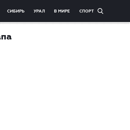
СИБИРЬ
УРАЛ
В МИРЕ
СПОРТ
апа