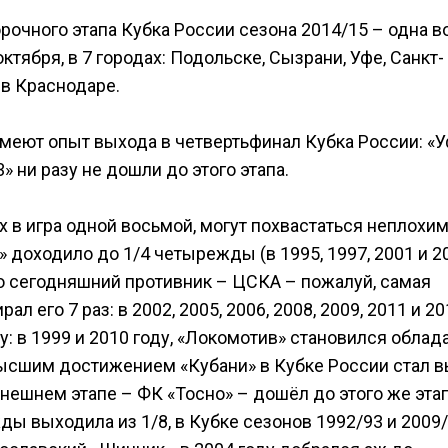
рочного этапа Кубка России сезона 2014/15 – одна 
октября, в 7 городах: Подольске, Сызрани, Уфе, Санкт-
 в Краснодаре.
 имеют опыт выхода в четвертьфинал Кубка России: «У
» ни разу не дошли до этого этапа.
 в игра одной восьмой, могут похвастаться неплохи
доходило до 1/4 четырежды (в 1995, 1997, 2001 и 200
его сегодняшний противник – ЦСКА – пожалуй, самая
 его 7 раз: в 2002, 2005, 2006, 2008, 2009, 2011 и 201
: в 1999 и 2010 году, «Локомотив» становился облад
). Высшим достижением «Кубани» в Кубке России стал 
нынешнем этапе – ФК «Тосно» – дошёл до этого же этап
ы выходила из 1/8, в Кубке сезонов 1992/93 и 2009/