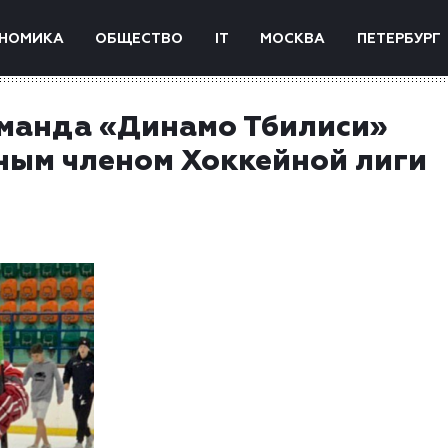
НОМИКА
ОБЩЕСТВО
IT
МОСКВА
ПЕТЕРБУРГ
манда «Динамо Тбилиси»
ным членом Хоккейной лиги