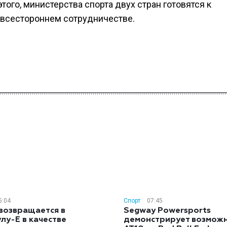
того, министерства спорта двух стран готовятся к
 всестороннем сотрудничестве.
5:04
Спорт
07:45
возвращается в
Segway Powersports
лу-E в качестве
демонстрирует возмож