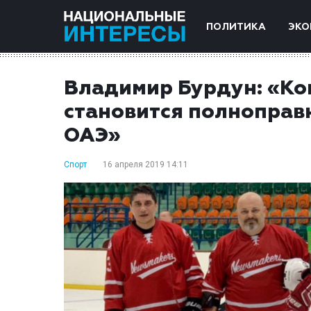
ПОЛИТИКА
ЭКО
Владимир Бурдун: «Ко
становится полноправ
ОАЭ»
Спорт
16 апреля 2019 14:11