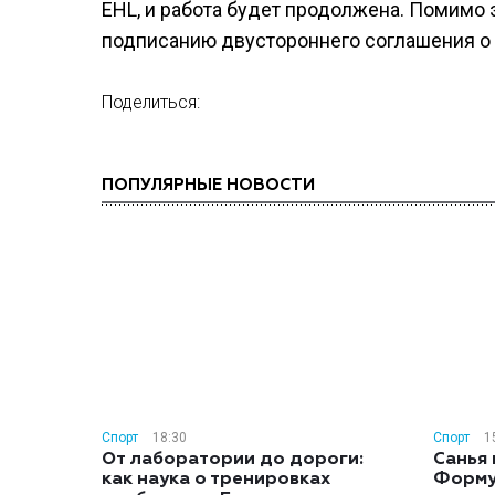
EHL, и работа будет продолжена. Помимо э
подписанию двустороннего соглашения о
Поделиться:
ПОПУЛЯРНЫЕ НОВОСТИ
Спорт
18:30
Спорт
1
От лаборатории до дороги:
Санья 
как наука о тренировках
Форму