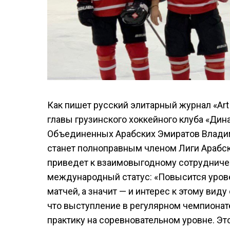
Как пишет русский элитарный журнал «Art 
главы грузинского хоккейного клуба «Дин
Объединенных Арабских Эмиратов Владим
станет полноправным членом Лиги Арабски
приведет к взаимовыгодному сотрудничес
международный статус: «Повысится урове
матчей, а значит — и интерес к этому виду
что выступление в регулярном чемпионат
практику на соревновательном уровне. Э