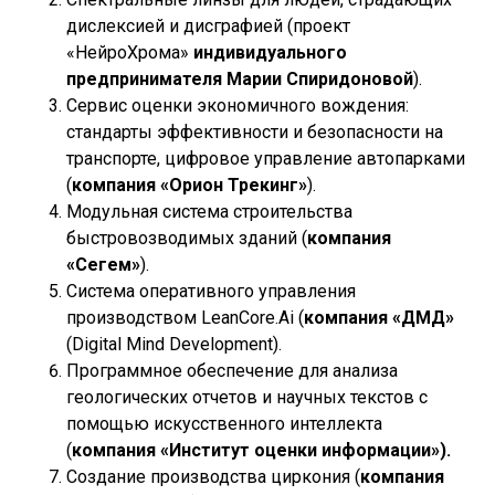
дислексией и дисграфией (проект
«НейроХрома»
индивидуального
предпринимателя Марии Спиридоновой
).
Сервис оценки экономичного вождения:
стандарты эффективности и безопасности на
транспорте, цифровое управление автопарками
(
компания «Орион Трекинг»
).
Модульная система строительства
быстровозводимых зданий (
компания
«Сегем»
).
Система оперативного управления
производством LeanCore.Ai (
компания
«ДМД»
(Digital Mind Development).
Программное обеспечение для анализа
геологических отчетов и научных текстов с
помощью искусственного интеллекта
(
компания «Институт оценки информации»).
Создание производства циркония (
компания