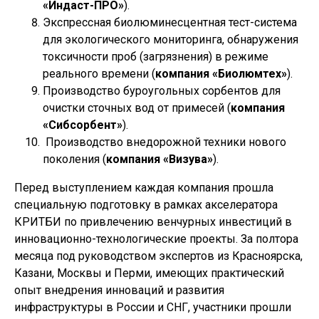
«Индаст-ПРО»
).
Экспрессная биолюминесцентная тест-система
для экологического мониторинга, обнаружения
токсичности проб (загрязнения) в режиме
реального времени (
компания «Биолюмтех»
).
Производство буроугольных сорбентов для
очистки сточных вод от примесей (
компания
«Сибсорбент»
).
Производство внедорожной техники нового
поколения (
компания «Визува»
).
Перед выступлением каждая компания прошла
специальную подготовку в рамках акселератора
КРИТБИ по привлечению венчурных инвестиций в
инновационно-технологические проекты. За полтора
месяца под руководством экспертов из Красноярска,
Казани, Москвы и Перми, имеющих практический
опыт внедрения инноваций и развития
инфраструктуры в России и СНГ, участники прошли