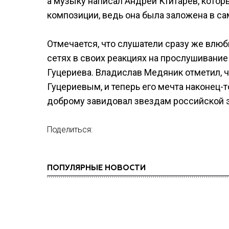
а музыку написал Андрей Ктитарев, котор
композиции, ведь она была заложена в са
Отмечается, что слушатели сразу же влю
сетях в своих реакциях на прослушивание
Гуцериева. Владислав Медяник отметил, ч
Гуцериевым, и теперь его мечта наконец-
доброму завидовал звездам российской э
Поделиться:
ПОПУЛЯРНЫЕ НОВОСТИ