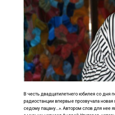
В честь двадцатилетнего юбилея со дня п
радиостанции впервые прозвучала новая
седому пацану…». Автором слов для нее 