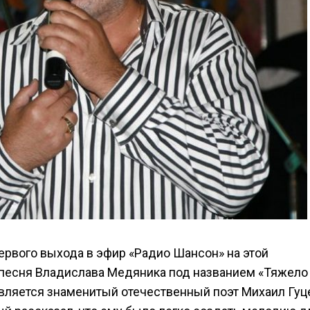
ервого выхода в эфир «Радио Шансон» на этой
 песня Владислава Медяника под названием «Тяжело
является знаменитый отечественный поэт Михаил Гуц