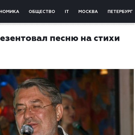
НОМИКА
ОБЩЕСТВО
IT
МОСКВА
ПЕТЕРБУРГ
езентовал песню на стихи