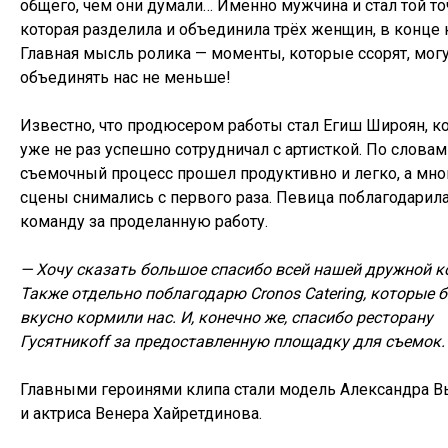
общего, чем они думали… Именно мужчина и стал той то
которая разделила и объединила трёх женщин, в конце 
Главная мысль ролика — моменты, которые ссорят, мог
объединять нас не меньше!
Известно, что продюсером работы стал Егиш Широян, к
уже не раз успешно сотрудничал с артисткой. По словам
съемочный процесс прошел продуктивно и легко, а мно
сцены снимались с первого раза. Певица поблагодарил
команду за проделанную работу.
— Хочу сказать большое спасибо всей нашей дружной к
Также отдельно поблагодарю Cronos Catering, которые 
вкусно кормили нас. И, конечно же, спасибо ресторану
Гусятникoff за предоставленную площадку для съемок.
Главными героинями клипа стали модель Александра 
и актриса Венера Хайретдинова.