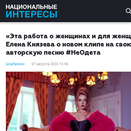
«Эта работа о женщинах и для жен
Елена Князева о новом клипе на сво
авторскую песню #НеОдета
Шоубизнес
07 августа 2020 15:06