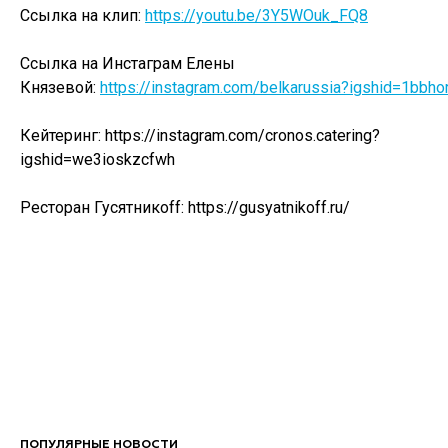
Ссылка на клип:
https://youtu.be/3Y5WOuk_FQ8
Ссылка на Инстаграм Елены
Князевой:
https://instagram.com/belkarussia?igshid=1bbho
Кейтеринг: https://instagram.com/cronos.catering?
igshid=we3ioskzcfwh
Ресторан Гусятникoff: https://gusyatnikoff.ru/
ПОПУЛЯРНЫЕ НОВОСТИ