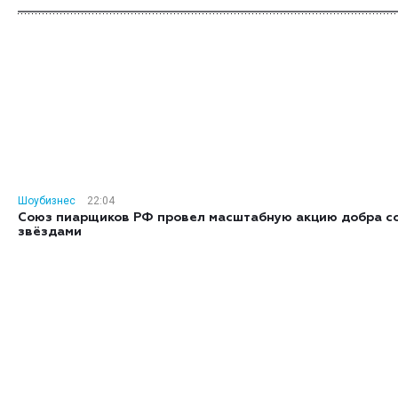
Шоубизнес
22:04
Союз пиарщиков РФ провел масштабную акцию добра с
звёздами