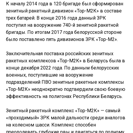
К началу 2014 года в 120 бригаде был сформирован
зенитный ракетный дивизион «Тор-М2К» в составе
трех батарей. В конце 2016 года данный ЗРК
поступил на вооружение 740-й зенитной ракетной
бригады. По итогам 2017 года белорусской стороне
было поставлено пять дивизионов ЗРК «Тор-М2».
Заключительная поставка российских зенитных
ракетных комплексов «Тор-М2К» в Беларусь была в
конце декабря 2022 года. По данным белорусских
военных, поступившие на вооружение
подразделений ПВО зенитные ракетные комплексы
«Тор-М2К» неоднократно подтвердили свою боевую
эффективность на полигонах Республики Беларусь.
Зенитный ракетный комплекс «Тор-М2К» — самый
«проходимый» ЗРК малой дальности среди аналогов
на колесном шасси. Комплекс способен
преодолевать глубокие рвы и двигаться по полному