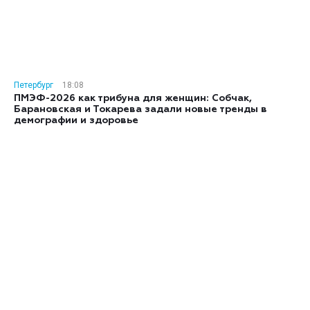
Петербург
18:08
ПМЭФ-2026 как трибуна для женщин: Собчак,
Барановская и Токарева задали новые тренды в
демографии и здоровье