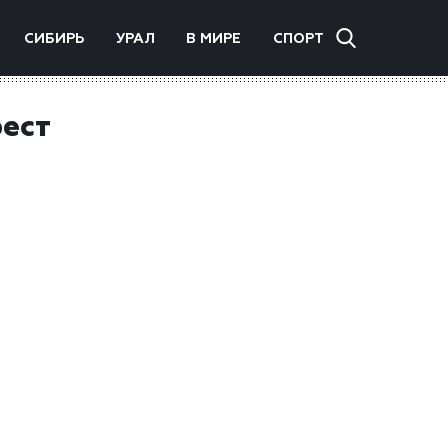
СИБИРЬ
УРАЛ
В МИРЕ
СПОРТ
ест