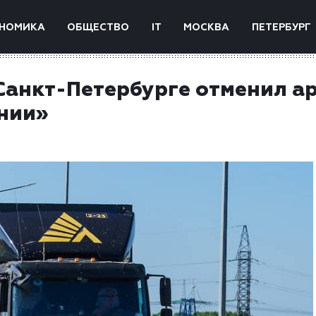
НОМИКА
ОБЩЕСТВО
IT
МОСКВА
ПЕТЕРБУРГ
Санкт-Петербурге отменил ар
нии»