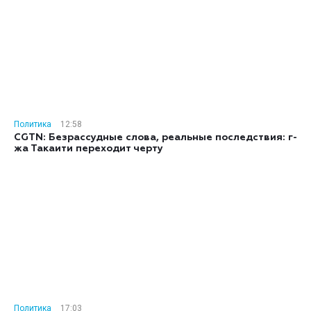
Политика
12:58
CGTN: Безрассудные слова, реальные последствия: г-
жа Такаити переходит черту
Политика
17:03