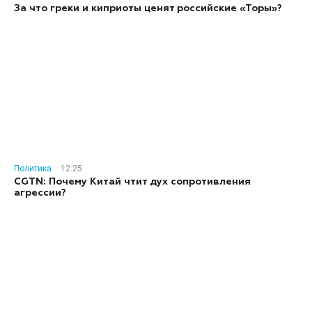
За что греки и киприоты ценят российские «Торы»?
Политика
12:25
CGTN: Почему Китай чтит дух сопротивления
агрессии?