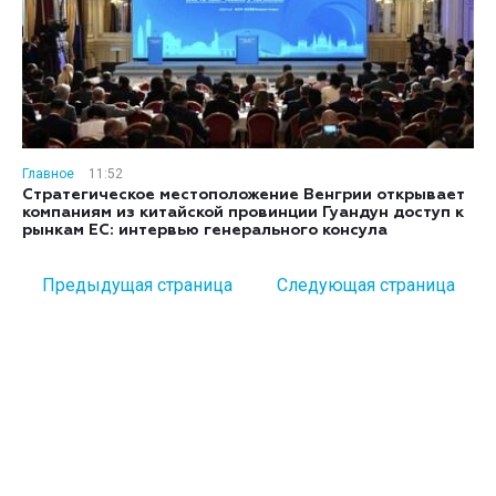
Главное
11:52
Стратегическое местоположение Венгрии открывает
компаниям из китайской провинции Гуандун доступ к
рынкам ЕС: интервью генерального консула
Предыдущая страница
Следующая страница