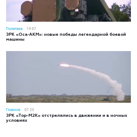
Политика
19:07
ЗРК «Оса-АКМ»: новые победы легендарной боевой
машины
Главное
07:23
ЗРК «Тор-М2К» отстрелялись в движении и в ночных
условиях