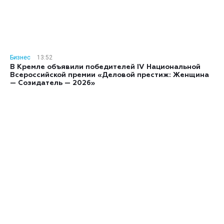
Бизнес
13:52
В Кремле объявили победителей IV Национальной
Всероссийской премии «Деловой престиж: Женщина
— Созидатель — 2026»