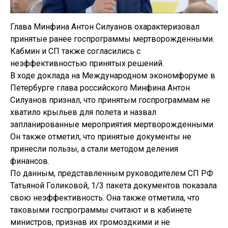
Глава Минфина Антон Силуанов охарактеризовал
принятые ранее госпрограммы мертворожденными.
Кабмин и СП также согласились с
неэффективностью принятых решений.
В ходе доклада на Международном экономфоруме в
Петербурге глава российского Минфина Антон
Силуанов признал, что принятым госпрограммам не
хватило крыльев для полета и назвал
запланированные мероприятия мертворожденными.
Он также отметил, что принятые документы не
принесли пользы, а стали методом деления
финансов.
По данным, представленным руководителем СП РФ
Татьяной Голиковой, 1/3 пакета документов показала
свою неэффективность. Она также отметила, что
таковыми госпрограммы считают и в кабинете
министров, признав их громоздкими и не