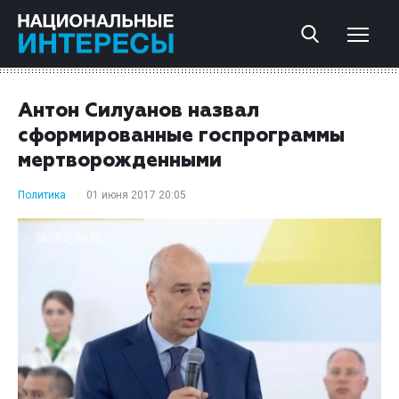
Антон Силуанов назвал
сформированные госпрограммы
мертворожденными
Политика
01 июня 2017 20:05