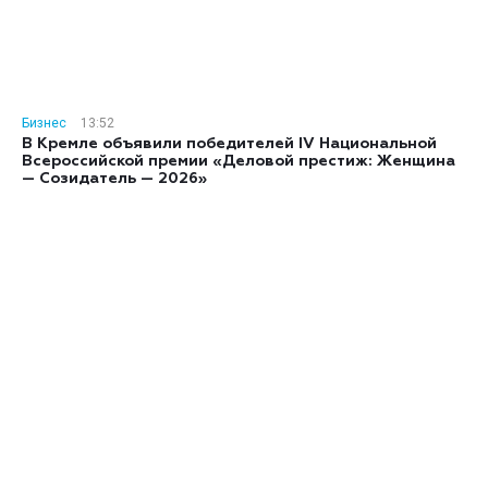
Бизнес
13:52
В Кремле объявили победителей IV Национальной
Всероссийской премии «Деловой престиж: Женщина
— Созидатель — 2026»