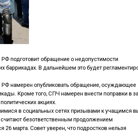
е РФ подготовит обращение о недопустимости
их баррикадах. В дальнейшем это будет регламентир
те РФ намерен опубликовать обращение, осуждающее
кады. Кроме того, СПЧ намерен внести поправки в за
 политических акциях.
шимися в социальных сетях призывами к учащимся в
ни считают безответственным продолжением
 26 марта. Совет уверен, что подростков нельзя