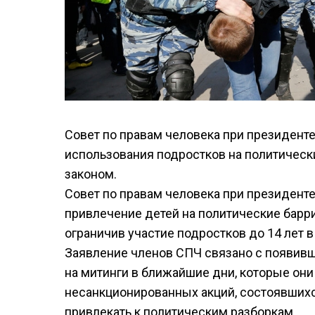
Совет по правам человека при президент
использования подростков на политическ
законом.
Совет по правам человека при президен
привлечение детей на политические барри
ограничив участие подростков до 14 лет в
Заявление членов СПЧ связано с появив
на митинги в ближайшие дни, которые о
несанкционированных акций, состоявшихся
привлекать к политическим разборкам.