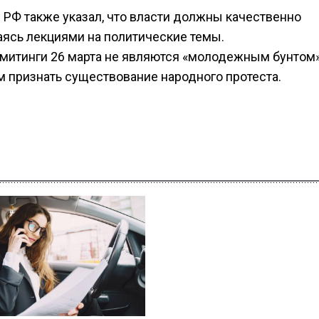
 РФ также указал, что власти должны качественно
аясь лекциями на политические темы.
 митинги 26 марта не являются «молодежным бунтом»
ем признать существование народного протеста.