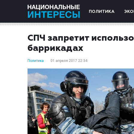
ПОЛИТИКА
ЭКО
СПЧ запретит использо
баррикадах
Политика
01 апреля 2017 22:34