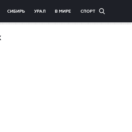
СИБИРЬ
УРАЛ
В МИРЕ
СПОРТ
х