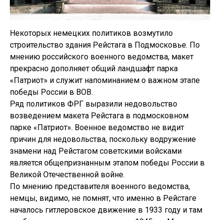
Некоторых немецких политиков возмутило
строительство здания Рейстага в Подмосковье. По
мнению российского военного ведомства, макет
прекрасно дополняет общий ландшафт парка
«Патриот» и служит напоминанием о важном этапе
победы России в ВОВ.
Ряд политиков ФРГ выразили недовольство
возведением макета Рейстага в подмосковном
парке «Патриот». Военное ведомство не видит
причин для недовольства, поскольку водружение
знамени над Рейстагом советскими войсками
является общепризнанным этапом победы России в
Великой Отечественной войне.
По мнению представителя военного ведомства,
немцы, видимо, не помнят, что именно в Рейстаге
началось гитлеровское движение в 1933 году и там