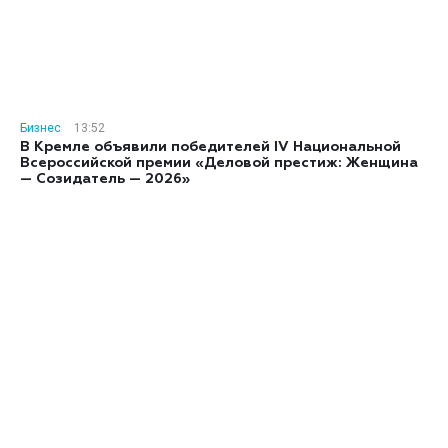
Бизнес
13:52
В Кремле объявили победителей IV Национальной
Всероссийской премии «Деловой престиж: Женщина
— Созидатель — 2026»