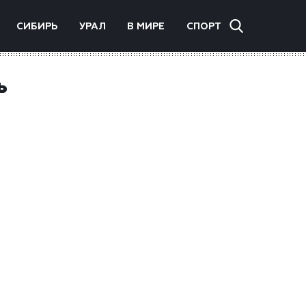
СИБИРЬ
УРАЛ
В МИРЕ
СПОРТ
ь