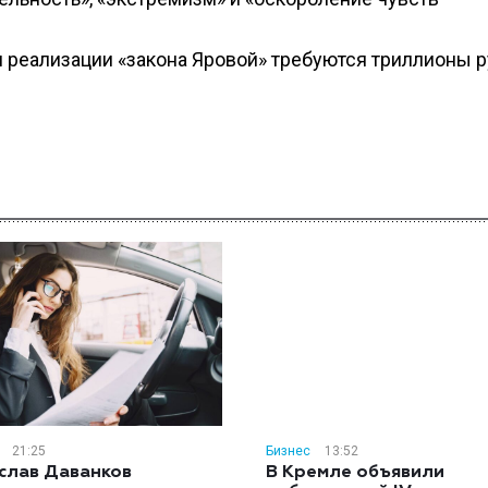
 реализации «закона Яровой» требуются триллионы р
21:25
Бизнес
13:52
слав Даванков
В Кремле объявили