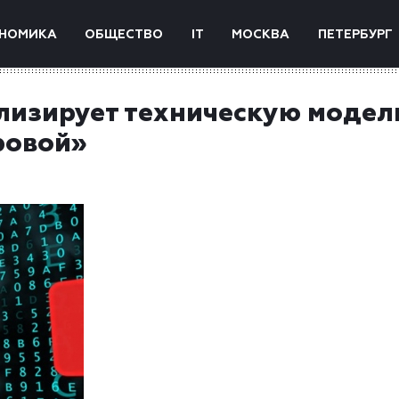
НОМИКА
ОБЩЕСТВО
IT
МОСКВА
ПЕТЕРБУРГ
лизирует техническую модел
ровой»