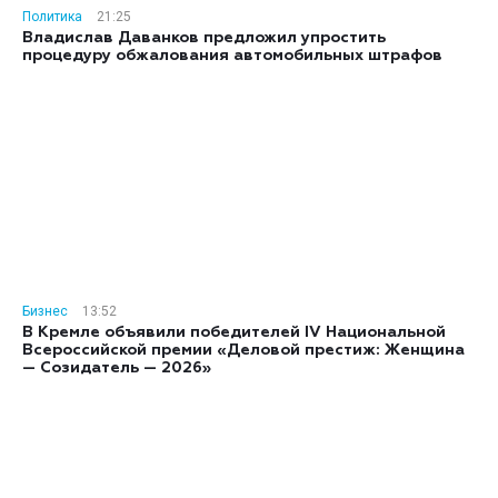
Политика
21:25
Владислав Даванков предложил упростить
процедуру обжалования автомобильных штрафов
Бизнес
13:52
В Кремле объявили победителей IV Национальной
Всероссийской премии «Деловой престиж: Женщина
— Созидатель — 2026»