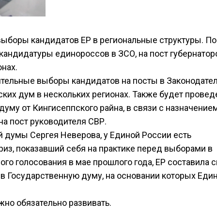
выборы кандидатов ЕР в региональные структуры. По
кандидатуры единороссов в ЗСО, на пост губернатор
онах.
ительные выборы кандидатов на посты в Законодате
дских дум в нескольких регионах. Также будет провед
уму от Кингисеппского райна, в связи с назначение
на пост руководителя СВР.
 думы Сергея Неверова, у Единой России есть
з, показавший себя на практике перед выборами в
ого голосования в мае прошлого года, ЕР составила 
 в Государственную думу, на основании которых Еди
жно обязательно развивать.