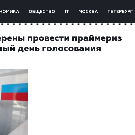
НОМИКА
ОБЩЕСТВО
IT
МОСКВА
ПЕТЕРБУРГ
ерены провести праймериз
ный день голосования