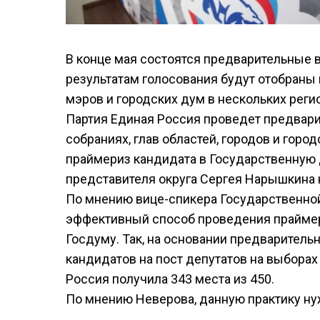
В конце мая состоятся предварительные 
результатам голосования будут отобраны 
мэров и городских дум в нескольких реги
Партия Единая Россия проведет предвар
собраниях, глав областей, городов и горо
праймериз кандидата в Государственную д
представителя округа Сергея Нарышкина 
По мнению вице-спикера Государственной
эффективный способ проведения праймери
Госдуму. Так, на основании предварительн
кандидатов на пост депутатов на выборах
Россия получила 343 места из 450.
По мнению Неверова, данную практику ну