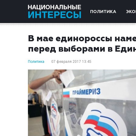
ПОЛИТИКА
ЭКО
В мае единороссы нам
перед выборами в Еди
Политика
07 февраля 2017 13:45