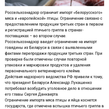
Россельхознадзор ограничит импорт «белорусского»
мяса и «европейской» птицы. Ограничение связано с
предоставлением продукции третьих стран в первом
и регистрацией птичьего гриппа в странах-
поставщиках – во втором случае.
Россельхознадзор введет ограничение на импорт
говядины из Беларуси в связи с выявленными
фактами перепродажи продукции третьих стран. При
проверке были отмечены случаи повторной
упаковки и маркировки продуктов и удаления
первоначального ветеринарного клейма.
Действия надзорного ведомства РФ привели к тому,
что президент Беларуси Александр Лукашенко
потребовал возбудить уголовное дело в отношении
его главы Сергея Данкверта.
Ограничение импорта мяса птицы и яйца коснется
государств, где отмечена вспышка птичьего гриппа в