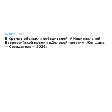
Бизнес
13:52
В Кремле объявили победителей IV Национальной
Всероссийской премии «Деловой престиж: Женщина
— Созидатель — 2026»