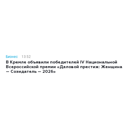
Бизнес
13:52
В Кремле объявили победителей IV Национальной
Всероссийской премии «Деловой престиж: Женщина
— Созидатель — 2026»