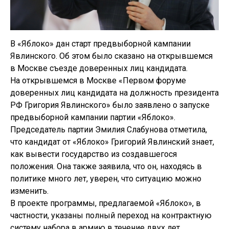
В «Яблоко» дан старт предвыборной кампании
Явлинского. Об этом было сказано на открывшемся
в Москве съезде доверенных лиц кандидата.
На открывшемся в Москве «Первом форуме
доверенных лиц кандидата на должность президента
РФ Григория Явлинского» было заявлено о запуске
предвыборной кампании партии «Яблоко».
Председатель партии Эмилия Слабунова отметила,
что кандидат от «Яблоко» Григорий Явлинский знает,
как вывести государство из создавшегося
положения. Она также заявила, что он, находясь в
политике много лет, уверен, что ситуацию можно
изменить.
В проекте программы, предлагаемой «Яблоко», в
частности, указаны полный переход на контрактную
систему набора в армию в течение двух лет,