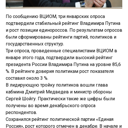
По сообщению ВЦИОМ, три январских опроса
подтвердили стабильный рейтинг Владимира Путина
и рост позиции единороссов. По результатам опросов
были сформированы рейтинги партий, политиков и
государственных структур.
Три опроса, проведенные специалистами ВЦИОМ в
январе этого года, подтвердили высокий рейтинг
президента России Владимира Путина на уровне 85,6
%. В рейтинге доверия политикам рост показателя
составил около 3 %.
В лидирующую тройку политиков вошли глава
кабмина Дмитрий Медведев и министр обороны
Сергей Шойгу. Практически такие же цифры были
получены во время декабрьского опроса
респондентов.
Сохранился рейтинг политической партии «Единая
Россия», рост которого отмечен в декабре. В начале и