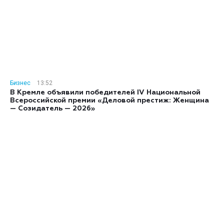
Бизнес
13:52
В Кремле объявили победителей IV Национальной
Всероссийской премии «Деловой престиж: Женщина
— Созидатель — 2026»