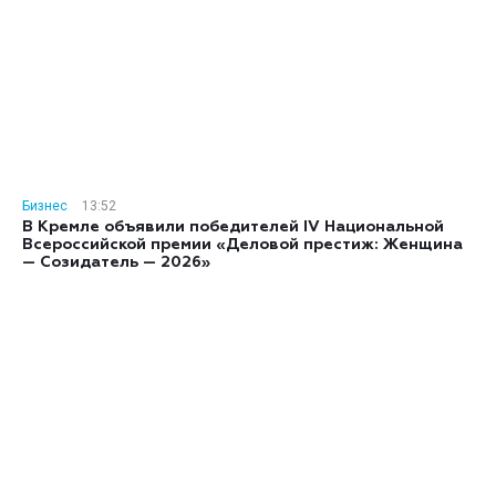
Бизнес
13:52
В Кремле объявили победителей IV Национальной
Всероссийской премии «Деловой престиж: Женщина
— Созидатель — 2026»