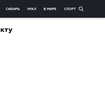
СИБИРЬ
УРАЛ
В МИРЕ
СПОРТ
икту