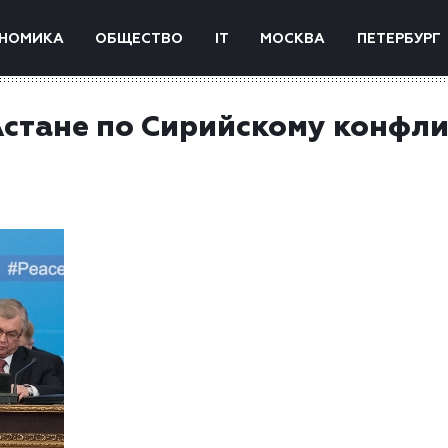
НОМИКА
ОБЩЕСТВО
IT
МОСКВА
ПЕТЕРБУРГ
Астане по Сирийскому конфл