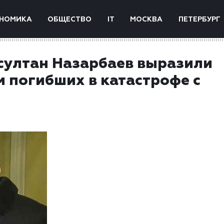
НОМИКА
ОБЩЕСТВО
IT
МОСКВА
ПЕТЕРБУРГ
султан Назарбаев выразили
 погибших в катастрофе с