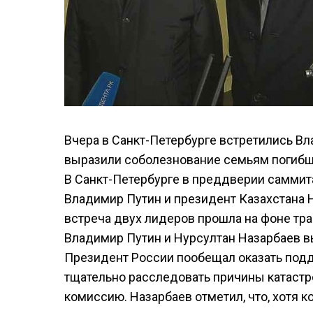
Вчера в Санкт-Петербурге встретились В
выразили соболезнование семьям погибши
В Санкт-Петербурге в преддверии саммит
Владимир Путин и президент Казахстана 
встреча двух лидеров прошла на фоне тра
Владимир Путин и Нурсултан Назарбаев 
Президент России пообещал оказать под
тщательно расследовать причины катаст
комиссию. Назарбаев отметил, что, хотя 