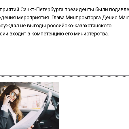
приятий Санкт-Петербурга президенты были подавле
ведения мероприятия. Глава Минпромторга Денис Ман
бсуждал не выгоды российско-казахстанского
сии входит в компетенцию его министерства.