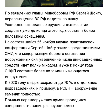
По заявлению главы Минобороны РФ Сергей Шойгу,
переоснащение ВС РФ ведется по плану.
Усовершенствованное оружие и технические
средства уже до конца этого года составят более
половины оснащения.
На состоявшейся 25 ноября научно-практической
конференции Сергей Шойгу заявил представителям
СМИ, что модернизация боевого оснащения
вооруженных сил, увеличение числа инновационных
средств идет полным ходом, и уже к концу года
ОНФП составит более половины имеющегося
вооружения.
К 2020 году цифра возрастет до 70 %, в отдельных
подразделениях, к примеру, в РСВН – вооружение
заменят полностью.
Помимо перевооружения армии проводится
совершенствование разноуровневых