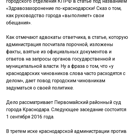
городского отделения КПРФ в статье под названием
«Здравозахоронение по-краснодарски! Сказ о том,
как руководство города «выполняет» свои
обещания».
Как отмечают адвокаты ответчика, в статье, которую
администрация посчитала порочной, изложены
факты, взятые из официальных документов и
ответов на запросы органов государственной и
муниципальной власти. Ну а фраза о том, что «у
краснодарских чиновников слова часто расходятся с
делом», дает повод городским чиновникам
задуматься о своей политике.
Дело рассматривает Первомайский районный суд
города Краснодара. Следующее заседание состоится
1 сентября 2016 года.
В третем иске краснодарской администрации против