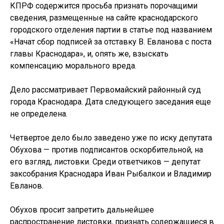
КПРФ содержится просьба признать порочащими
сведения, размещенные на сайте краснодарского
городского отделения партии в статье под названием
«Начат сбор подписей за отставку В. Евланова с поста
главы Краснодара», и, опять же, взыскать
компенсацию морального вреда.
Дело рассматривает Первомайский районный суд
города Краснодара. Дата следующего заседания еще
не определена.
Четвертое дело было заведено уже по иску депутата
Обухова — против подписантов оскорбительной, на
его взгляд, листовки. Среди ответчиков — депутат
заксобрания Краснодара Иван Рыбалкои и Владимир
Евланов.
Обухов просит запретить дальнейшее
распространение листовки, признать содержащиеся в