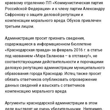
краевому отделению ПП «Коммунистическая партия
Российской Федерации» и к члену партии Александру
Сафронову о защите деловой репутации и
компенсации морального вреда. Обухов привлечен
третьим лицом.
Администрация просит признать сведения,
содержащиеся в информационном бюллетене
«Краснодарская правда» за февраль 2016 г. в статье
под названием «Мэра Евланова – в отставку!», не
соответствующими действительности и порочащими
деловую репутацию администрации муниципального
образования города Краснодар. Истец также просит
обязать ответчиков опубликовать опровержение
данных сведений и взыскать с ответчиков
компенсацию морального вреда.
Аргументы краснодарской администрации в этом
деле выглядят не очень убедительными . Например,