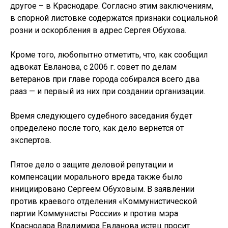
другое – в Краснодаре. Согласно этим заключениям,
в спорной листовке содержатся признаки социальной
розни и оскорбления в адрес Сергея Обухова.
Кроме того, любопытно отметить, что, как сообщил
адвокат Евланова, с 2006 г. совет по делам
ветеранов при главе города собирался всего два
рааз — и первый из них при создании организации.
Время следующего судебного заседания будет
определено после того, как дело вернется от
экспертов.
Пятое дело о защите деловой репутации и
компенсации морального вреда также было
инициировано Сергеем Обуховым. В заявлении
против краевого отделения «Коммунистической
партии Коммунисты России» и против мэра
Краснодара Владимира Евланова истец просит