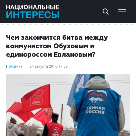
Чем закончится битва между
коммунистом Обуховым и
единороссом Евлановым?
Политика
24 августа 2016 17:09