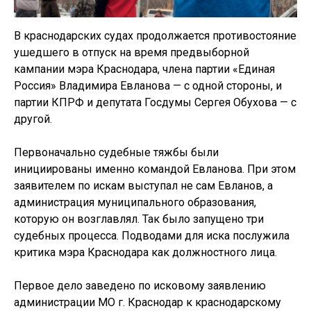
В краснодарских судах продолжается противостояние
ушедшего в отпуск на время предвыборной
кампании мэра Краснодара, члена партии «Единая
Россия» Владимира Евланова — с одной стороны, и
партии КПРФ и депутата Госдумы Сергея Обухова — с
другой.
Первоначально судебные тяжбы были
инициированы именно командой Евланова. При этом
заявителем по искам выступал не сам Евланов, а
администрация муниципального образования,
которую он возглавлял. Так было запущено три
судебных процесса. Подводами для иска послужила
критика мэра Краснодара как должностного лица.
Первое дело заведено по исковому заявлению
администрации МО г. Краснодар к краснодарскому