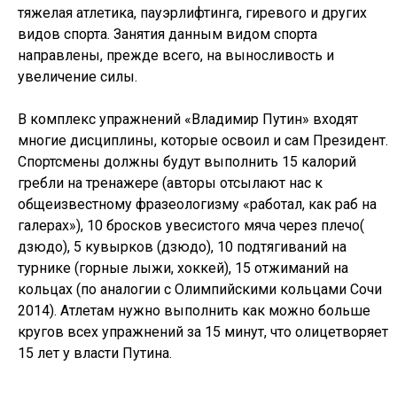
тяжелая атлетика, пауэрлифтинга, гиревого и других
видов спорта. Занятия данным видом спорта
направлены, прежде всего, на выносливость и
увеличение силы.
В комплекс упражнений «Владимир Путин» входят
многие дисциплины, которые освоил и сам Президент.
Спортсмены должны будут выполнить 15 калорий
гребли на тренажере (авторы отсылают нас к
общеизвестному фразеологизму «работал, как раб на
галерах»), 10 бросков увесистого мяча через плечо(
дзюдо), 5 кувырков (дзюдо), 10 подтягиваний на
турнике (горные лыжи, хоккей), 15 отжиманий на
кольцах (по аналогии с Олимпийскими кольцами Сочи
2014). Атлетам нужно выполнить как можно больше
кругов всех упражнений за 15 минут, что олицетворяет
15 лет у власти Путина.