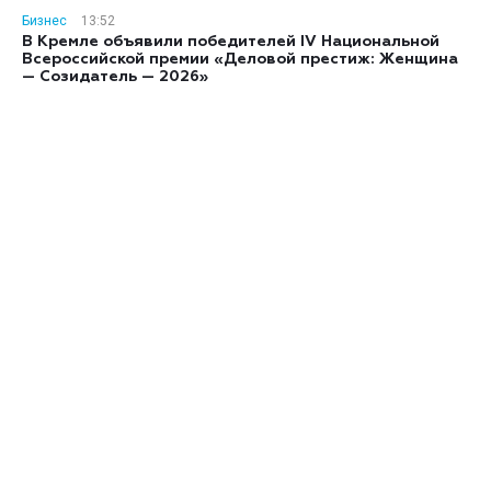
Бизнес
13:52
В Кремле объявили победителей IV Национальной
Всероссийской премии «Деловой престиж: Женщина
— Созидатель — 2026»