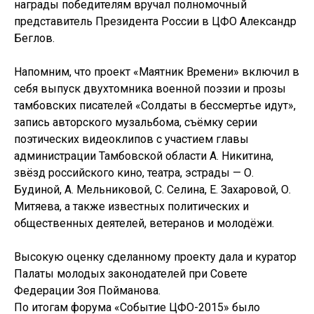
награды победителям вручал полномочный
представитель Президента России в ЦФО Александр
Беглов.
Напомним, что проект «Маятник Времени» включил в
себя выпуск двухтомника военной поэзии и прозы
тамбовских писателей «Солдаты в бессмертье идут»,
запись авторского музальбома, съёмку серии
поэтических видеоклипов с участием главы
администрации Тамбовской области А. Никитина,
звёзд российского кино, театра, эстрады — О.
Будиной, А. Мельниковой, С. Селина, Е. Захаровой, О.
Митяева, а также известных политических и
общественных деятелей, ветеранов и молодёжи.
Высокую оценку сделанному проекту дала и куратор
Палаты молодых законодателей при Совете
Федерации Зоя Пойманова.
По итогам форума «Событие ЦФО-2015» было