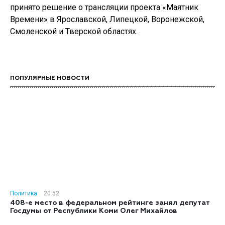
принято решение о трансляции проекта «Маятник
Времени» в Ярославской, Липецкой, Воронежской,
Смоленской и Тверской областях.
ПОПУЛЯРНЫЕ НОВОСТИ
Политика
20:52
408-е место в федеральном рейтинге занял депутат
Госдумы от Республики Коми Олег Михайлов