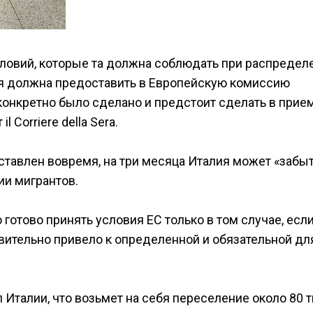
ловий, которые та должна соблюдать при распредел
ия должна предоставить в Европейскую комиссию
 конкретно было сделано и предстоит сделать в прие
 Corriere della Sera.
оставлен вовремя, на три месяца Италия может «забыт
ии мигрантов.
 готово принять условия ЕС только в том случае, есл
вительно привело к определенной и обязательной дл
 Италии, что возьмет на себя переселение около 80 