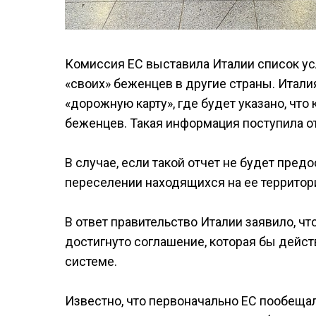
Комиссия ЕС выставила Италии список ус
«своих» беженцев в другие страны. Итал
«дорожную карту», где будет указано, что
беженцев. Такая информация поступила от il
В случае, если такой отчет не будет пред
переселении находящихся на ее территор
В ответ правительство Италии заявило, что
достигнуто соглашение, которая бы дейст
системе.
Известно, что первоначально ЕС пообещал