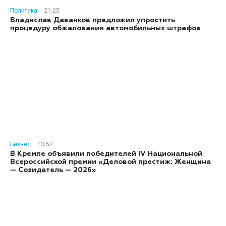
Политика
21:25
Владислав Даванков предложил упростить
процедуру обжалования автомобильных штрафов
Бизнес
13:52
В Кремле объявили победителей IV Национальной
Всероссийской премии «Деловой престиж: Женщина
— Созидатель — 2026»