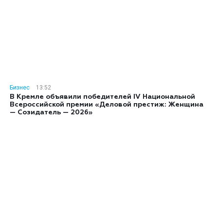
Бизнес
13:52
В Кремле объявили победителей IV Национальной
Всероссийской премии «Деловой престиж: Женщина
— Созидатель — 2026»