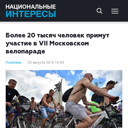
Более 20 тысяч человек примут
участие в VII Московском
велопараде
Политика
03 августа 2015 10:04