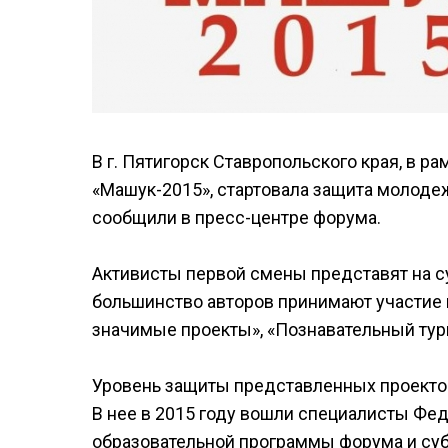
В г. Пятигорск Ставропольского края, в 
«Машук-2015», стартовала защита молодеж
сообщили в пресс-центре форума.
Активисты первой смены представят на с
большинство авторов принимают участие 
значимые проекты», «Познавательный тури
Уровень защиты представленных проектов
В нее в 2015 году вошли специалисты Фе
образовательной программы форума и суб