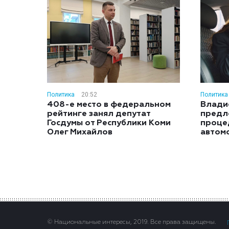
Политика
20:52
Политика
408-е место в федеральном
Влади
рейтинге занял депутат
предл
Госдумы от Республики Коми
проце
Олег Михайлов
автом
© Национальные интересы, 2019. Все права защищены.