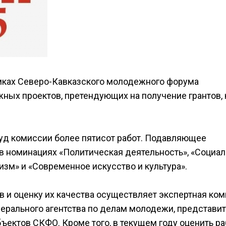
рамках Северо-Кавказского молодежного форума
ных проектов, претендующих на получение грантов, 
уд комиссии более пятисот работ. Подавляющее
в номинациях «Политическая деятельность», «Социал
зм» и «Современное искусство и культура».
 и оценку их качества осуществляет экспертная ком
дерального агентства по делам молодежи, представи
ъектов СКФО. Кроме того, в текущем году оценить р