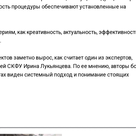
ность процедуры обеспечивают установленные на
риям, как креативность, актуальность, эффективност
.
ктов заметно вырос, как считает один из экспертов,
ей СКФУ Ирина Лукьянцева. По ее мнению, авторы б
ботах виден системный подход и понимание стоящих