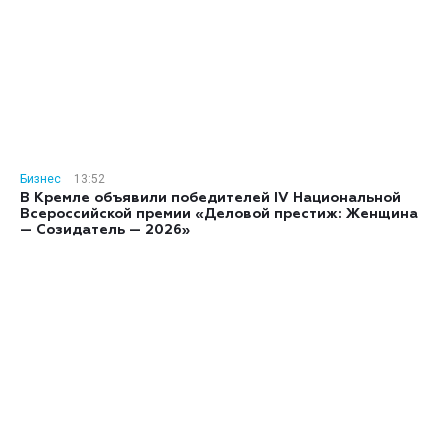
Бизнес
13:52
В Кремле объявили победителей IV Национальной
Всероссийской премии «Деловой престиж: Женщина
— Созидатель — 2026»