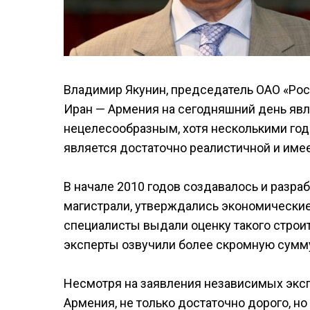
Владимир Якунин, председатель ОАО «Рос
Иран — Армения на сегодняшний день явля
нецелесообразным, хотя несколькими года
является достаточно реалистичной и име
В начале 2010 годов создавалось и разра
магистрали, утверждались экономические
специалисты выдали оценку такого строит
эксперты озвучили более скромную сумму 
Несмотря на заявления независимых экспе
Армения, не только достаточно дорого, н