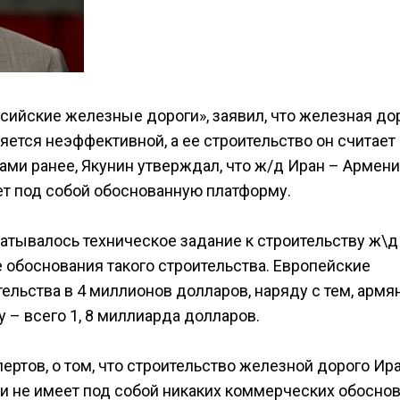
сийские железные дороги», заявил, что железная до
ется неэффективной, а ее строительство он считает
ми ранее, Якунин утверждал, что ж/д Иран – Армени
ет под собой обоснованную платформу.
батывалось техническое задание к строительству ж\д
 обоснования такого строительства. Европейские
ельства в 4 миллионов долларов, наряду с тем, армя
– всего 1, 8 миллиарда долларов.
ртов, о том, что строительство железной дорого Ир
о и не имеет под собой никаких коммерческих обоснов