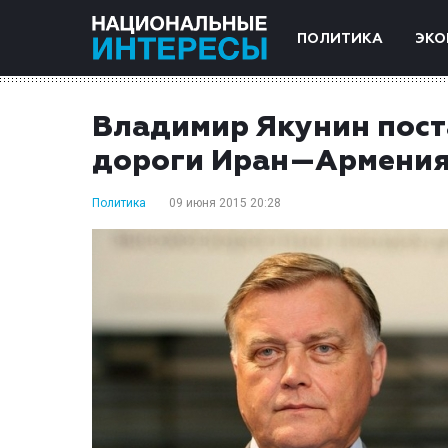
ПОЛИТИКА
ЭКО
Владимир Якунин пост
дороги Иран—Армени
Политика
09 июня 2015 20:28