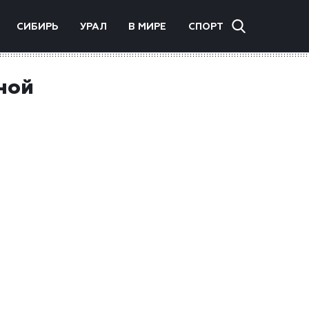
СИБИРЬ
УРАЛ
В МИРЕ
СПОРТ
ной