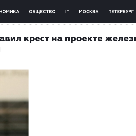
НОМИКА
ОБЩЕСТВО
IT
МОСКВА
ПЕТЕРБУРГ
авил крест на проекте желез
я