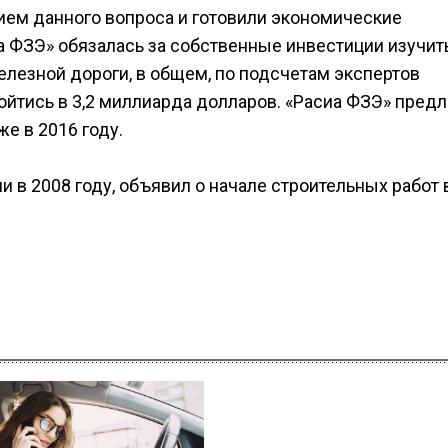
ем данного вопроса и готовили экономические
а ФЗЭ» обязалась за собственные инвестиции изучит
елезной дороги, в общем, по подсчетам экспертов
йтись в 3,2 миллиарда долларов. «Расиа ФЗЭ» предл
е в 2016 году.
 в 2008 году, объявил о начале строительных работ 