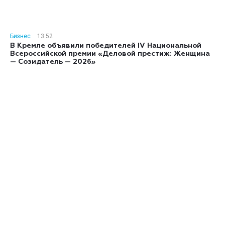
Бизнес
13:52
В Кремле объявили победителей IV Национальной
Всероссийской премии «Деловой престиж: Женщина
— Созидатель — 2026»