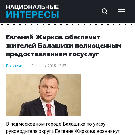
Евгений Жирков обеспечит
жителей Балашихи полноценным
предоставлением госуслуг
Политика
10 апреля 2015 12:37
В подмосковном городе Балашиха по указу
руководителя округа Евгения Жиркова возникнут