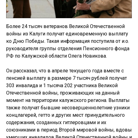
Более 24 тысяч ветеранов Великой Отечественной
войны из Калуги получат единовременную выплату
ко Дню Победы. Такая информация поступила от и.о.
руководителя группы отделения Пенсионного фонда
РФ по Калужской области Олега Новикова.
Он рассказал, что в апреле текущего года вместе с
пенсией выплату в размере 7 тысяч рублей получат
303 инвалида и 1 тысяча 202 участника Великой
Отечественной войны, проживающих на данный
момент на территории калужского региона. Выплаты
также получат бывшие несовершеннолетние узники
концлагерей, гетто и других мест принудительного
содержания, созданных гитлеровцами и их
союзниками в период Второй мировой войны, вдовы
умерших инвалидов Великой Отечественной войны и