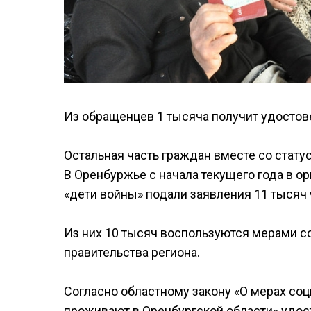
Из обращенцев 1 тысяча получит удостове
Остальная часть граждан вместе со стату
В Оренбуржье с начала текущего года в 
«дети войны» подали заявления 11 тысяч 
Из них 10 тысяч воспользуются мерами 
правительства региона.
Согласно областному закону «О мерах со
проживают в Оренбургской области» удо