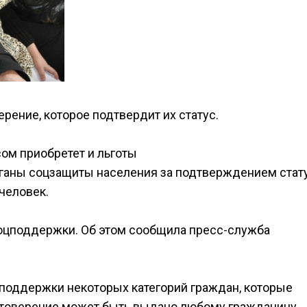
рение, которое подтвердит их статус.
сом приобретет и льготы
органы соцзащиты населения за подтверждением стат
человек.
соцподдержки. Об этом сообщила пресс-служба
цподдержки некоторых категорий граждан, которые
стоверение может быть выдано любому гражданину,