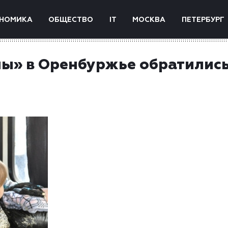
НОМИКА
ОБЩЕСТВО
IT
МОСКВА
ПЕТЕРБУРГ
ны» в Оренбуржье обратились