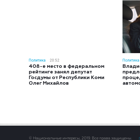
Политика
20:52
Политика
408-е место в федеральном
Влади
рейтинге занял депутат
предл
Госдумы от Республики Коми
проце
Олег Михайлов
автом
© Национальные интересы, 2019. Все права защищены.