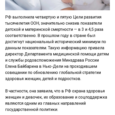
РФ выполнила четвертую и пятую Цели развития
тысячелетия ООН, значительно снизив показатели
детской и материнской смертности — в 3 и 4,5 раза
соответственно. В прошлом году в стране был
достигнут национальный исторический минимум по
данным показателям. Такую информацию привела
директор Департамента медицинской помощи детям
и службы родовспоможения Минздрава России
Елена Байбарина в Нью-Дели на проходившем
совещании по обновлению глобальной стратегии
здоровья женщин, детей и подростков.
В частности, она заявила, что в РФ охрана здоровья
женщин и девочек, их образование и соцподдержка
являются одним из главных направлений
государственной политики.