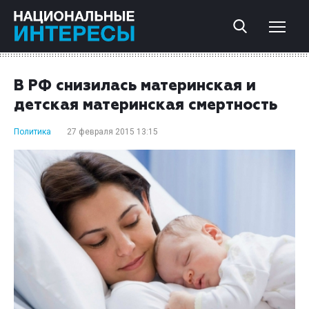
В РФ снизилась материнская и
детская материнская смертность
Политика
27 февраля 2015 13:15