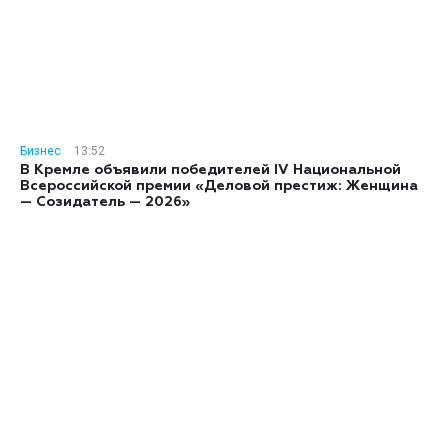
Бизнес
13:52
В Кремле объявили победителей IV Национальной
Всероссийской премии «Деловой престиж: Женщина
— Созидатель — 2026»