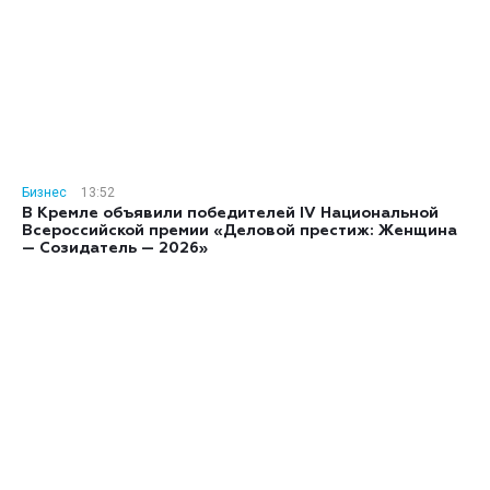
Бизнес
13:52
В Кремле объявили победителей IV Национальной
Всероссийской премии «Деловой престиж: Женщина
— Созидатель — 2026»