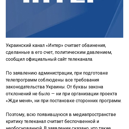
Украинский канал «Интер» считает обвинения,
сделанные в его счет, политическим давлением,
сообщил официальный сайт телеканала.
По заявлению администрации, при подготовке
телепрограмм соблюдены все требования
законодательства Украины. От буквы закона
отклонений не было — ни при организации проекта
«Жди меня», ни при постановке сторонних программ.
Поэтому, всю появившуюся в медиапространстве
критику телеканал считает беспочвенной и
необоснованной. В заявлении сказано, что такие