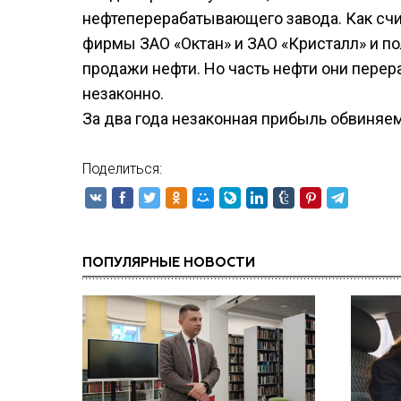
нефтеперерабатывающего завода. Как счит
фирмы ЗАО «Октан» и ЗАО «Кристалл» и п
продажи нефти. Но часть нефти они пере
незаконно.
За два года незаконная прибыль обвиняем
Поделиться:
ПОПУЛЯРНЫЕ НОВОСТИ