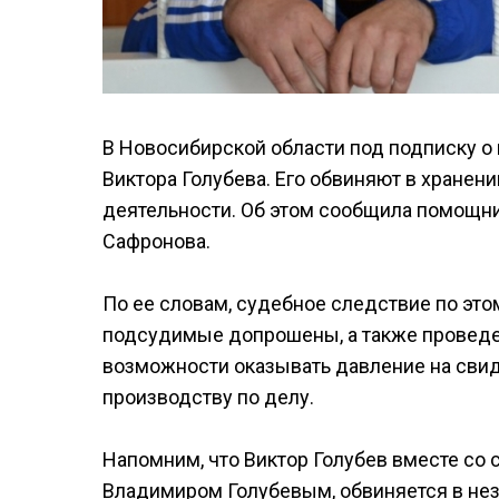
В Новосибирской области под подписку о
Виктора Голубева. Его обвиняют в хранен
деятельности. Об этом сообщила помощни
Сафронова.
По ее словам, судебное следствие по это
подсудимые допрошены, а также проведен
возможности оказывать давление на сви
производству по делу.
Напомним, что Виктор Голубев вместе со 
Владимиром Голубевым, обвиняется в нез