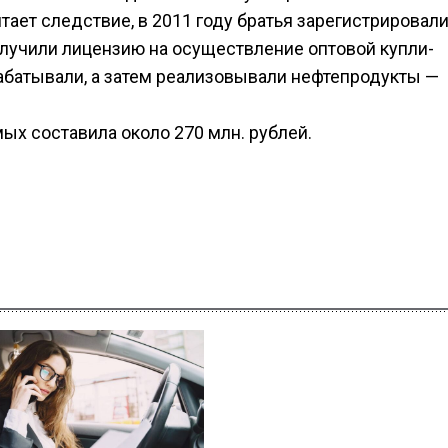
ает следствие, в 2011 году братья зарегистрировал
олучили лицензию на осуществление оптовой купли-
рабатывали, а затем реализовывали нефтепродукты —
ых составила около 270 млн. рублей.