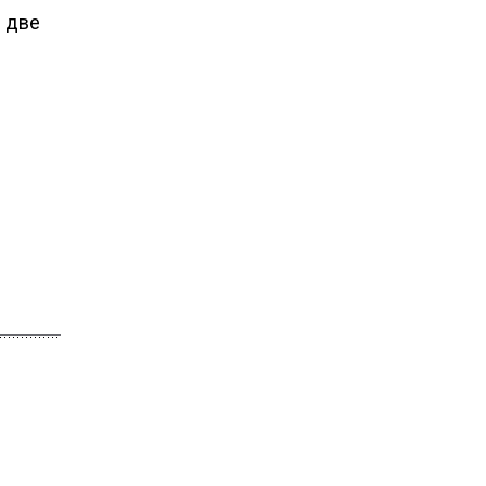
и две