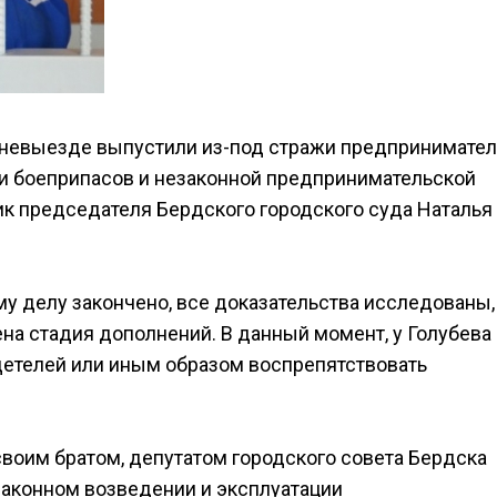
 невыезде выпустили из-под стражи предпринимате
ии боеприпасов и незаконной предпринимательской
к председателя Бердского городского суда Наталья
му делу закончено, все доказательства исследованы,
а стадия дополнений. В данный момент, у Голубева 
детелей или иным образом воспрепятствовать
своим братом, депутатом городского совета Бердска
аконном возведении и эксплуатации