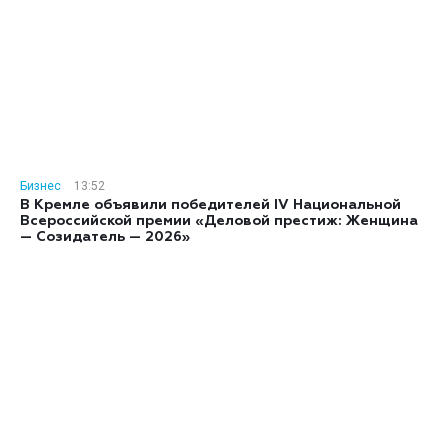
Бизнес
13:52
В Кремле объявили победителей IV Национальной
Всероссийской премии «Деловой престиж: Женщина
— Созидатель — 2026»