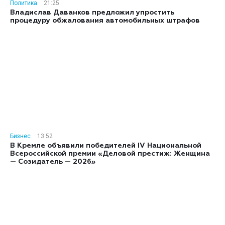
Политика
21:25
Владислав Даванков предложил упростить
процедуру обжалования автомобильных штрафов
Бизнес
13:52
В Кремле объявили победителей IV Национальной
Всероссийской премии «Деловой престиж: Женщина
— Созидатель — 2026»