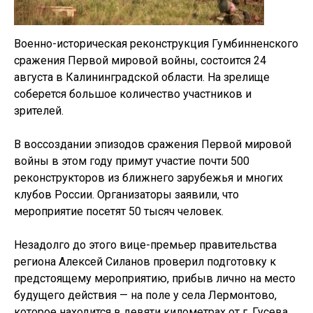
Военно-историческая реконструкция Гумбинненского
сражения Первой мировой войны, состоится 24
августа в Калининградской области. На зрелище
соберется большое количество участников и
зрителей.
В воссоздании эпизодов сражения Первой мировой
войны в этом году примут участие почти 500
реконструкторов из ближнего зарубежья и многих
клубов России. Организаторы заявили, что
мероприятие посетят 50 тысяч человек.
Незадолго до этого вице-премьер правительства
региона Алексей Силанов проверил подготовку к
предстоящему мероприятию, прибыв лично на место
будущего действия — на поле у села Лермонтово,
которое находится в девяти километрах от г. Гусева.