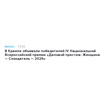
Бизнес
13:52
В Кремле объявили победителей IV Национальной
Всероссийской премии «Деловой престиж: Женщина
— Созидатель — 2026»