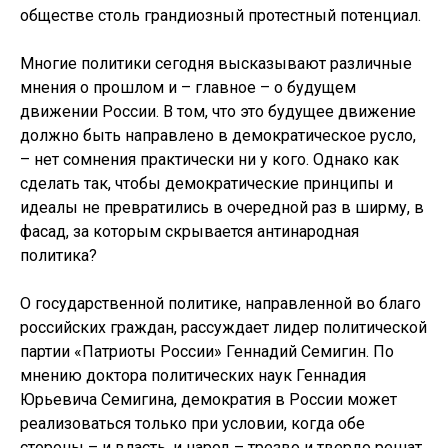
обществе столь грандиозный протестный потенциал.
Многие политики сегодня высказывают различные
мнения о прошлом и – главное – о будущем
движении России. В том, что это будущее движение
должно быть направлено в демократическое русло,
– нет сомнения практически ни у кого. Однако как
сделать так, чтобы демократические принципы и
идеалы не превратились в очередной раз в ширму, в
фасад, за которым скрывается антинародная
политика?
О государственной политике, направленной во благо
российских граждан, рассуждает лидер политической
партии «Патриоты России» Геннадий Семигин. По
мнению доктора политических наук Геннадия
Юрьевича Семигина, демократия в России может
реализоваться только при условии, когда обе
стороны – и власть, и народ – трезво и твердо решат