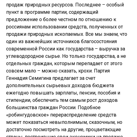
продаж природных ресурсов. Последнее – особый
пункт в программе партии, содержащий
предложение о более честном по отношению к
россиянам использовании средств, полученных от
продажи природных ископаемых. Все мы знаем, что
один из важнейших источников благосостояния
современной России как государства – выручка за
углеводородное сырье. Но только государства, а не
отдельных граждан, которым перепадает от этого
совсем мало – можно сказать, крохи. Партия
Геннадия Семигина предлагает за счет
дополнительных сырьевых доходов бюджета
ежегодно повышать зарплаты, пенсии, пособия и
стипендии, обеспечить тем самым рост доходов
большинства граждан России. Подобное
«робингудовское» перераспределение средств
может показаться невыполнимым, сказочным, но
достаточно посмотреть на другие, процветающие
страны, построившие свои экономики на продаже