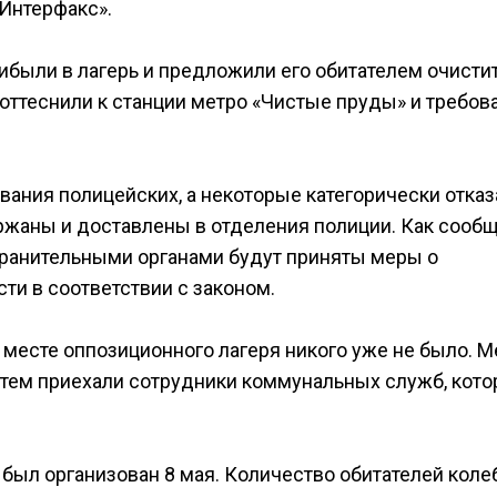
«Интерфакс».
ибыли в лагерь и предложили его обитателем очисти
оттеснили к станции метро «Чистые пруды» и требов
вания полицейских, а некоторые категорически отказ
ержаны и доставлены в отделения полиции. Как сооб
хранительными органами будут приняты меры о
ти в соответствии с законом.
 месте оппозиционного лагеря никого уже не было. М
затем приехали сотрудники коммунальных служб, кот
был организован 8 мая. Количество обитателей коле