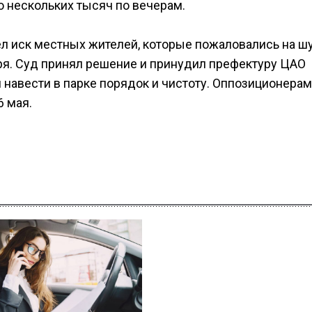
о нескольких тысяч по вечерам.
л иск местных жителей, которые пожаловались на ш
еря. Суд принял решение и принудил префектуру ЦАО
 навести в парке порядок и чистоту. Оппозиционерам
6 мая.