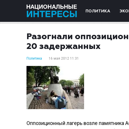
ПОЛИТИКА
ЭКО
Разогнали оппозицион
20 задержанных
Политика
16 мая 2012 11:31
Оппозиционный лагерь возле памятника 