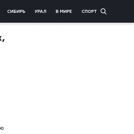
СИБИРЬ
УРАЛ
В МИРЕ
СПОРТ
,
ью