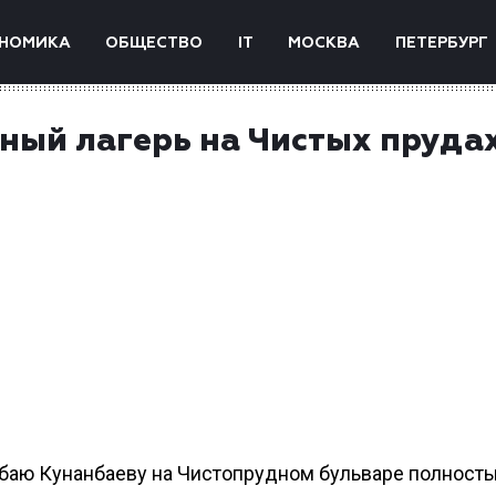
НОМИКА
ОБЩЕСТВО
IT
МОСКВА
ПЕТЕРБУРГ
ный лагерь на Чистых прудах
Абаю Кунанбаеву на Чистопрудном бульваре полност