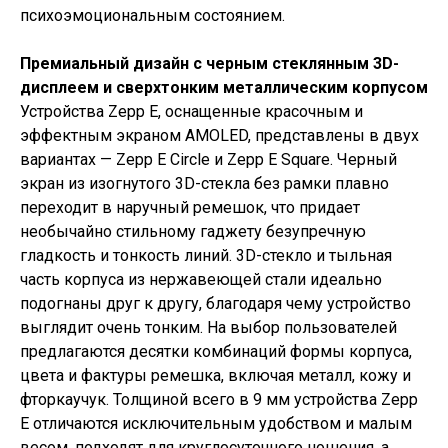
психоэмоциональным состоянием.
Премиальный дизайн с черным стеклянным 3D-
дисплеем и сверхтонким металлическим корпусом
Устройства Zepp E, оснащенные красочным и
эффектным экраном AMOLED, представлены в двух
вариантах — Zepp E Circle и Zepp E Square. Черный
экран из изогнутого 3D-стекла без рамки плавно
переходит в наручный ремешок, что придает
необычайно стильному гаджету безупречную
гладкость и тонкость линий. 3D-стекло и тыльная
часть корпуса из нержавеющей стали идеально
подогнаны друг к другу, благодаря чему устройство
выглядит очень тонким. На выбор пользователей
предлагаются десятки комбинаций формы корпуса,
цвета и фактуры ремешка, включая металл, кожу и
фторкаучук. Толщиной всего в 9 мм устройства Zepp
E отличаются исключительным удобством и малым
весом, подходят для круглосуточного ношения, а