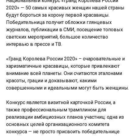
Национальный конкурс «Гранд Королева России
2020» — 50 самых красивых женщин нашей страны
будут бороться за корону первой красавицы.
Победительница получит обложки глянцевых
журналов, публикации в СМИ, посещение топовых
светских мероприятий, большое количество
интервью в прессе и ТВ.
«Гранд Королева России 2020» – очаровательные и
харизматичные красавицы, которые привлекают
внимание всей планеты. Они считаются эталонами
красоты, грации и доказывают, какими
совершенными и идеальными могут быть женщины.
Конкурс является визитной карточкой России, а
также профессиональным трамплином для
реализации амбициозных планов участниц: одна из
основных целей организационного комитета
конкурса — не просто присвоить победительнице